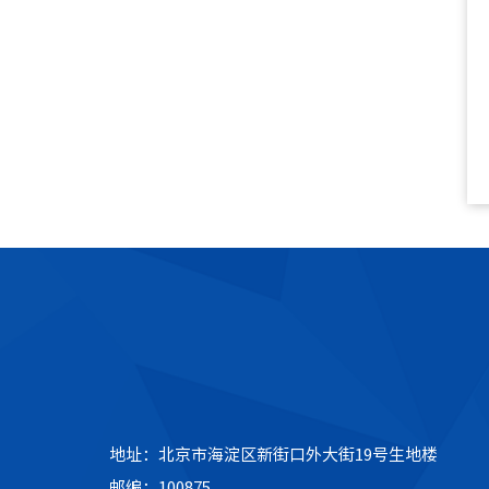
地址：北京市海淀区新街口外大街19号生地楼
邮编：100875