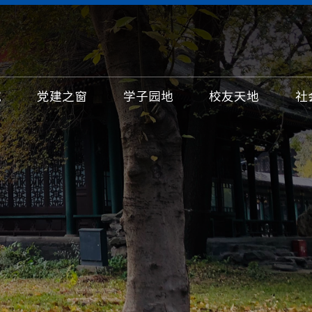
究
党建之窗
学子园地
校友天地
社