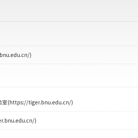
.edu.cn/)
//tiger.bnu.edu.cn/)
nu.edu.cn/)