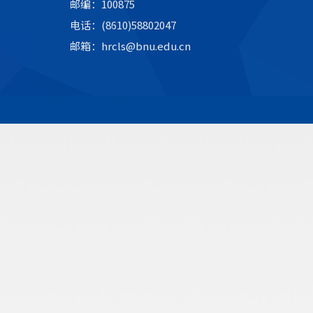
邮编：100875
电话：(8610)58802047
邮箱：hrcls@bnu.edu.cn