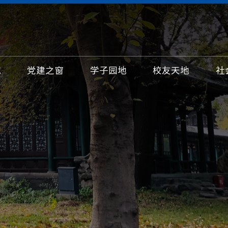
究
党建之窗
学子园地
校友天地
社