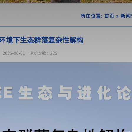
所在位置:
首页
»
新闻
环境下生态群落复杂性解构
026-06-01
浏览次数：
226