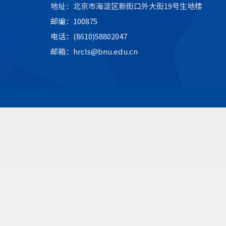
地址：北京市海淀区新街口外大街19号生地楼
邮编：100875
电话：(8610)58802047
邮箱：hrcls@bnu.edu.cn